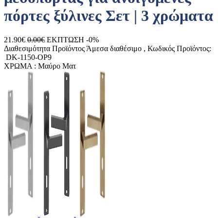
πόρτες ξύλινες Σετ | 3 χρώματα
21.90€
0.00€
ΕΚΠΤΩΣΗ -0%
Διαθεσιμότητα Προϊόντος
Άμεσα διαθέσιμο
, Κωδικός Προϊόντος:
DK-1150-OP9
ΧΡΩΜΑ :
Μαύρο Ματ