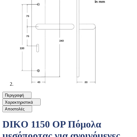
Περιγραφή
Χαρακτηριστικά
Αποστολές
DIKO 1150 OP Πόμολα
μεσόπορτας για ανοιγόμενες