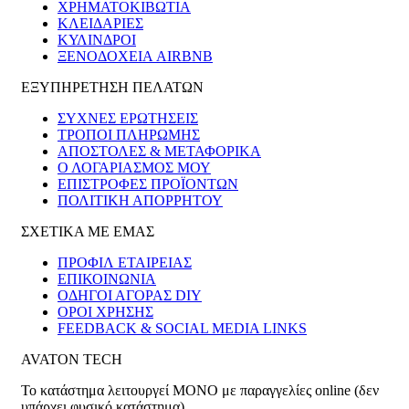
ΧΡΗΜΑΤΟΚΙΒΏΤΙΑ
ΚΛΕΙΔΑΡΙΈΣ
ΚΎΛΙΝΔΡΟΙ
ΞΕΝΟΔΟΧΕΊΑ AIRBNB
ΕΞΥΠΗΡΕΤΗΣΗ ΠΕΛΑΤΩΝ
ΣΥΧΝΕΣ ΕΡΩΤΗΣΕΙΣ
ΤΡΟΠΟΙ ΠΛΗΡΩΜΗΣ
ΑΠΟΣΤΟΛΕΣ & ΜΕΤΑΦΟΡΙΚΑ
Ο ΛΟΓΑΡΙΑΣΜΟΣ ΜΟΥ
ΕΠΙΣΤΡΟΦΕΣ ΠΡΟΪΟΝΤΩΝ
ΠΟΛΙΤΙΚΗ ΑΠΟΡΡΗΤΟΥ
ΣΧΕΤΙΚΑ ΜΕ ΕΜΑΣ
ΠΡΟΦΙΛ ΕΤΑΙΡΕΙΑΣ
ΕΠΙΚΟΙΝΩΝΙΑ
ΟΔΗΓΟΙ ΑΓΟΡΑΣ DIY
ΟΡΟΙ ΧΡΗΣΗΣ
FEEDBACK & SOCIAL MEDIA LINKS
AVATON TECH
Το κατάστημα λειτουργεί ΜΟΝΟ με παραγγελίες online (δεν
υπάρχει φυσικό κατάστημα)