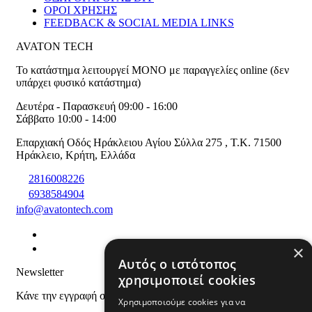
ΟΡΟΙ ΧΡΗΣΗΣ
FEEDBACK & SOCIAL MEDIA LINKS
AVATON TECH
Το κατάστημα λειτουργεί ΜΟΝΟ με παραγγελίες online (δεν
υπάρχει φυσικό κατάστημα)
Δευτέρα - Παρασκευή 09:00 - 16:00
Σάββατο 10:00 - 14:00
Επαρχιακή Οδός Ηράκλειου Αγίου Σύλλα 275
,
T.K. 71500
Ηράκλειο
,
Κρήτη
,
Ελλάδα
2816008226
6938584904
info@avatontech.com
×
Αυτός ο ιστότοπος
Newsletter
χρησιμοποιεί cookies
Κάνε την εγγραφή σου και μάθε για προϊόντα και προσφορές
Χρησιμοποιούμε cookies για να