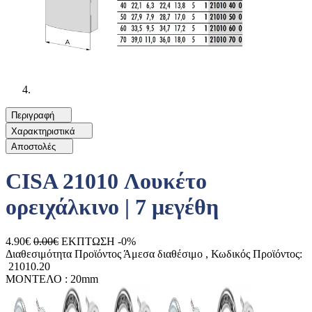
Περιγραφή
Χαρακτηριστικά
Αποστολές
CISA 21010 Λουκέτο
ορειχάλκινο | 7 μεγέθη
4.90€
0.00€
ΕΚΠΤΩΣΗ -0%
Διαθεσιμότητα Προϊόντος
Άμεσα διαθέσιμο
, Κωδικός Προϊόντος:
21010.20
ΜΟΝΤΕΛΟ :
20mm