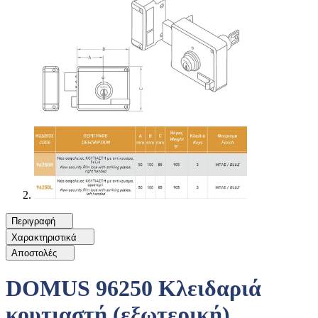
Περιγραφή
Χαρακτηριστικά
Αποστολές
DOMUS 96250 Κλειδαριά
κουτιαστή (εξωτερική)