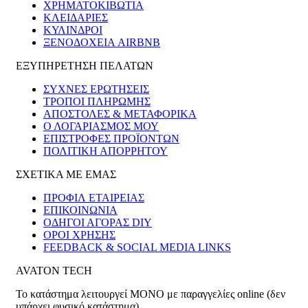
ΧΡΗΜΑΤΟΚΙΒΏΤΙΑ
ΚΛΕΙΔΑΡΙΈΣ
ΚΎΛΙΝΔΡΟΙ
ΞΕΝΟΔΟΧΕΊΑ AIRBNB
ΕΞΥΠΗΡΕΤΗΣΗ ΠΕΛΑΤΩΝ
ΣΥΧΝΕΣ ΕΡΩΤΗΣΕΙΣ
ΤΡΟΠΟΙ ΠΛΗΡΩΜΗΣ
ΑΠΟΣΤΟΛΕΣ & ΜΕΤΑΦΟΡΙΚΑ
Ο ΛΟΓΑΡΙΑΣΜΟΣ ΜΟΥ
ΕΠΙΣΤΡΟΦΕΣ ΠΡΟΪΟΝΤΩΝ
ΠΟΛΙΤΙΚΗ ΑΠΟΡΡΗΤΟΥ
ΣΧΕΤΙΚΑ ΜΕ ΕΜΑΣ
ΠΡΟΦΙΛ ΕΤΑΙΡΕΙΑΣ
ΕΠΙΚΟΙΝΩΝΙΑ
ΟΔΗΓΟΙ ΑΓΟΡΑΣ DIY
ΟΡΟΙ ΧΡΗΣΗΣ
FEEDBACK & SOCIAL MEDIA LINKS
AVATON TECH
Το κατάστημα λειτουργεί ΜΟΝΟ με παραγγελίες online (δεν
υπάρχει φυσικό κατάστημα)