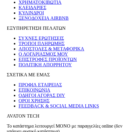
ΧΡΗΜΑΤΟΚΙΒΏΤΙΑ
ΚΛΕΙΔΑΡΙΈΣ
ΚΎΛΙΝΔΡΟΙ
ΞΕΝΟΔΟΧΕΊΑ AIRBNB
ΕΞΥΠΗΡΕΤΗΣΗ ΠΕΛΑΤΩΝ
ΣΥΧΝΕΣ ΕΡΩΤΗΣΕΙΣ
ΤΡΟΠΟΙ ΠΛΗΡΩΜΗΣ
ΑΠΟΣΤΟΛΕΣ & ΜΕΤΑΦΟΡΙΚΑ
Ο ΛΟΓΑΡΙΑΣΜΟΣ ΜΟΥ
ΕΠΙΣΤΡΟΦΕΣ ΠΡΟΪΟΝΤΩΝ
ΠΟΛΙΤΙΚΗ ΑΠΟΡΡΗΤΟΥ
ΣΧΕΤΙΚΑ ΜΕ ΕΜΑΣ
ΠΡΟΦΙΛ ΕΤΑΙΡΕΙΑΣ
ΕΠΙΚΟΙΝΩΝΙΑ
ΟΔΗΓΟΙ ΑΓΟΡΑΣ DIY
ΟΡΟΙ ΧΡΗΣΗΣ
FEEDBACK & SOCIAL MEDIA LINKS
AVATON TECH
Το κατάστημα λειτουργεί ΜΟΝΟ με παραγγελίες online (δεν
υπάρχει φυσικό κατάστημα)