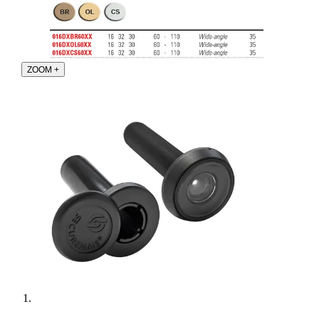
ZOOM
+