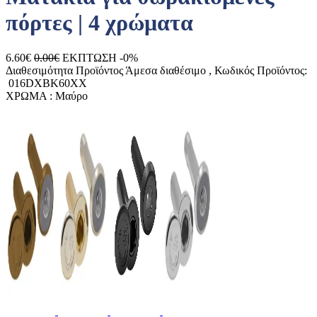
πόρτες | 4 χρώματα
6.60€
0.00€
ΕΚΠΤΩΣΗ -0%
Διαθεσιμότητα Προϊόντος
Άμεσα διαθέσιμο
, Κωδικός Προϊόντος:
016DXBK60XX
ΧΡΩΜΑ :
Μαύρο