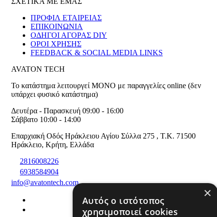
ΣΧΕΤΙΚΑ ΜΕ ΕΜΑΣ
ΠΡΟΦΙΛ ΕΤΑΙΡΕΙΑΣ
ΕΠΙΚΟΙΝΩΝΙΑ
ΟΔΗΓΟΙ ΑΓΟΡΑΣ DIY
ΟΡΟΙ ΧΡΗΣΗΣ
FEEDBACK & SOCIAL MEDIA LINKS
AVATON TECH
Το κατάστημα λειτουργεί ΜΟΝΟ με παραγγελίες online (δεν
υπάρχει φυσικό κατάστημα)
Δευτέρα - Παρασκευή 09:00 - 16:00
Σάββατο 10:00 - 14:00
Επαρχιακή Οδός Ηράκλειου Αγίου Σύλλα 275
,
T.K. 71500
Ηράκλειο
,
Κρήτη
,
Ελλάδα
2816008226
6938584904
info@avatontech.com
×
Αυτός ο ιστότοπος
χρησιμοποιεί cookies