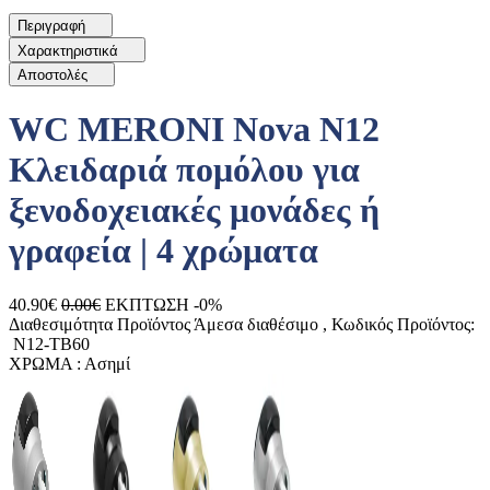
Περιγραφή
Χαρακτηριστικά
Αποστολές
WC MERONI Nova N12
Κλειδαριά πομόλου για
ξενοδοχειακές μονάδες ή
γραφεία | 4 χρώματα
40.90€
0.00€
ΕΚΠΤΩΣΗ -0%
Διαθεσιμότητα Προϊόντος
Άμεσα διαθέσιμο
, Κωδικός Προϊόντος:
N12-TB60
ΧΡΩΜΑ :
Ασημί