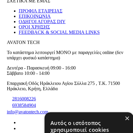
ΣΧΕΤΙΚΑ ΜΕ ΕΜΑΣ
ΠΡΟΦΙΛ ΕΤΑΙΡΕΙΑΣ
ΕΠΙΚΟΙΝΩΝΙΑ
ΟΔΗΓΟΙ ΑΓΟΡΑΣ DIY
ΟΡΟΙ ΧΡΗΣΗΣ
FEEDBACK & SOCIAL MEDIA LINKS
AVATON TECH
Το κατάστημα λειτουργεί ΜΟΝΟ με παραγγελίες online (δεν
υπάρχει φυσικό κατάστημα)
Δευτέρα - Παρασκευή 09:00 - 16:00
Σάββατο 10:00 - 14:00
Επαρχιακή Οδός Ηράκλειου Αγίου Σύλλα 275
,
T.K. 71500
Ηράκλειο
,
Κρήτη
,
Ελλάδα
2816008226
6938584904
info@avatontech.com
×
Αυτός ο ιστότοπος
χρησιμοποιεί cookies