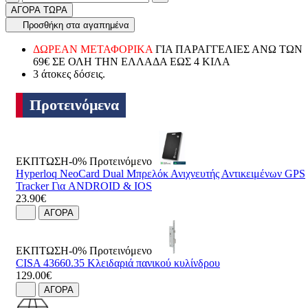
ΑΓΟΡΑ ΤΩΡΑ
Προσθήκη στα αγαπημένα
ΔΩΡΕΑΝ ΜΕΤΑΦΟΡΙΚΑ
ΓΙΑ ΠΑΡΑΓΓΕΛΙΕΣ ΑΝΩ ΤΩΝ
69€ ΣΕ ΟΛΗ ΤΗΝ ΕΛΛΑΔΑ ΕΩΣ 4 ΚΙΛΑ
3 άτοκες δόσεις.
Προτεινόμενα
ΕΚΠΤΩΣΗ-0%
Προτεινόμενο
Hyperloq NeoCard Dual Μπρελόκ Ανιχνευτής Αντικειμένων GPS
Tracker Για ANDROID & IOS
23.90€
ΑΓΟΡΑ
ΕΚΠΤΩΣΗ-0%
Προτεινόμενο
CISA 43660.35 Κλειδαριά πανικού κυλίνδρου
129.00€
ΑΓΟΡΑ