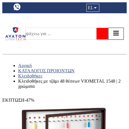
a11y.languageSelection:
EL
Είσοδος|
Τα αγ
Τ
Αναζήτησ
Αρχική
ΚΑΤΑΛΟΓΟΣ ΠΡΟΙΟΝΤΩΝ
Κλειδοθήκες
Κλειδοθήκες με τζάμι 48 θέσεων VIOMETAL 1548 | 2
χρώματα
ΕΚΠΤΩΣΗ-47%