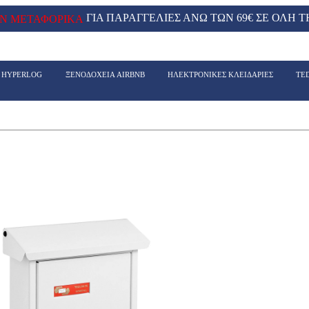
ΓΙΑ ΠΑΡΑΓΓΕΛΙΕΣ ΑΝΩ ΤΩΝ 69€ ΣΕ ΟΛΗ Τ
Ν ΜΕΤΑΦΟΡΙΚΑ
- HYPERLOG
ΞΕΝΟΔΟΧΕΙΑ AIRBNB
ΗΛΕΚΤΡΟΝΙΚΕΣ ΚΛΕΙΔΑΡΙΕΣ
TE