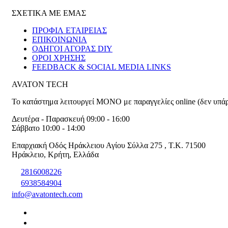
ΣΧΕΤΙΚΑ ΜΕ ΕΜΑΣ
ΠΡΟΦΙΛ ΕΤΑΙΡΕΙΑΣ
ΕΠΙΚΟΙΝΩΝΙΑ
ΟΔΗΓΟΙ ΑΓΟΡΑΣ DIY
ΟΡΟΙ ΧΡΗΣΗΣ
FEEDBACK & SOCIAL MEDIA LINKS
AVATON TECH
Το κατάστημα λειτουργεί ΜΟΝΟ με παραγγελίες online (δεν υπά
Δευτέρα - Παρασκευή 09:00 - 16:00
Σάββατο 10:00 - 14:00
Επαρχιακή Οδός Ηράκλειου Αγίου Σύλλα 275
,
T.K. 71500
Ηράκλειο
,
Κρήτη
,
Ελλάδα
2816008226
6938584904
info@avatontech.com