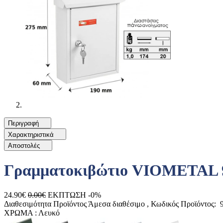
Περιγραφή
Χαρακτηριστικά
Αποστολές
Γραμματοκιβώτιο VIOMETAL 
24.90€
0.00€
ΕΚΠΤΩΣΗ -0%
Διαθεσιμότητα Προϊόντος
Άμεσα διαθέσιμο
, Κωδικός Προϊόντος:
9
ΧΡΩΜΑ :
Λευκό