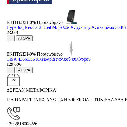
ΕΚΠΤΩΣΗ-0%
Προτεινόμενο
Hyperloq NeoCard Dual Μπρελόκ Ανιχνευτής Αντικειμένων GP
23.90€
ΑΓΟΡΑ
ΕΚΠΤΩΣΗ-0%
Προτεινόμενο
CISA 43660.35 Κλειδαριά πανικού κυλίνδρου
129.00€
ΑΓΟΡΑ
ΔΩΡΕΑΝ ΜΕΤΑΦΟΡΙΚΑ
ΓΙΑ ΠΑΡΑΓΓΕΛΙΕΣ ΑΝΩ ΤΩΝ 69€ ΣΕ ΟΛΗ ΤΗΝ ΕΛΛΑΔΑ Ε
+30 2816008226