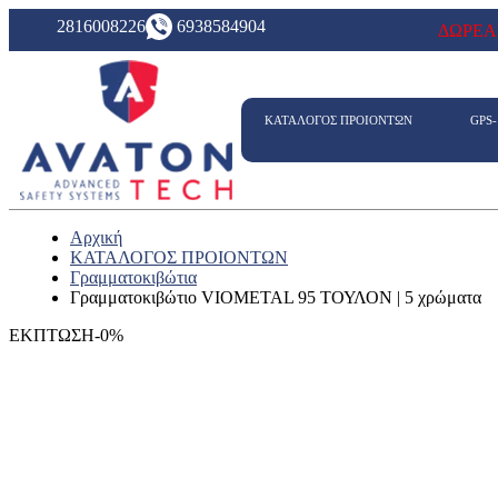
2816008226
6938584904
ΔΩΡΕΑ
ΚΑΤΑΛΟΓΟΣ ΠΡΟΙΟΝΤΩΝ
GPS
Αρχική
ΚΑΤΑΛΟΓΟΣ ΠΡΟΙΟΝΤΩΝ
Γραμματοκιβώτια
Γραμματοκιβώτιο VIOMETAL 95 ΤΟΥΛΟΝ | 5 χρώματα
ΕΚΠΤΩΣΗ-0%