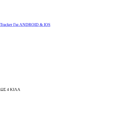
S Tracker Για ANDROID & IOS
ΩΣ 4 ΚΙΛΑ