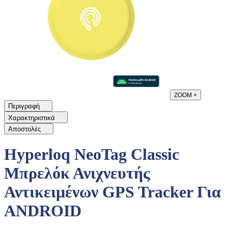
ZOOM
+
Περιγραφή
Χαρακτηριστικά
Αποστολές
Hyperloq NeoTag Classic
Μπρελόκ Ανιχνευτής
Αντικειμένων GPS Tracker Για
ANDROID