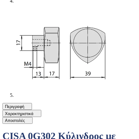
Περιγραφή
Χαρακτηριστικά
Αποστολές
CISA 0G302 Κύλινδρος με