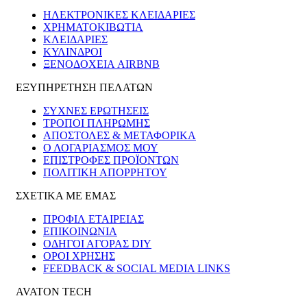
ΗΛΕΚΤΡΟΝΙΚΈΣ ΚΛΕΙΔΑΡΙΈΣ
ΧΡΗΜΑΤΟΚΙΒΏΤΙΑ
ΚΛΕΙΔΑΡΙΈΣ
ΚΎΛΙΝΔΡΟΙ
ΞΕΝΟΔΟΧΕΊΑ AIRBNB
ΕΞΥΠΗΡΕΤΗΣΗ ΠΕΛΑΤΩΝ
ΣΥΧΝΕΣ ΕΡΩΤΗΣΕΙΣ
ΤΡΟΠΟΙ ΠΛΗΡΩΜΗΣ
ΑΠΟΣΤΟΛΕΣ & ΜΕΤΑΦΟΡΙΚΑ
Ο ΛΟΓΑΡΙΑΣΜΟΣ ΜΟΥ
ΕΠΙΣΤΡΟΦΕΣ ΠΡΟΪΟΝΤΩΝ
ΠΟΛΙΤΙΚΗ ΑΠΟΡΡΗΤΟΥ
ΣΧΕΤΙΚΑ ΜΕ ΕΜΑΣ
ΠΡΟΦΙΛ ΕΤΑΙΡΕΙΑΣ
ΕΠΙΚΟΙΝΩΝΙΑ
ΟΔΗΓΟΙ ΑΓΟΡΑΣ DIY
ΟΡΟΙ ΧΡΗΣΗΣ
FEEDBACK & SOCIAL MEDIA LINKS
AVATON TECH