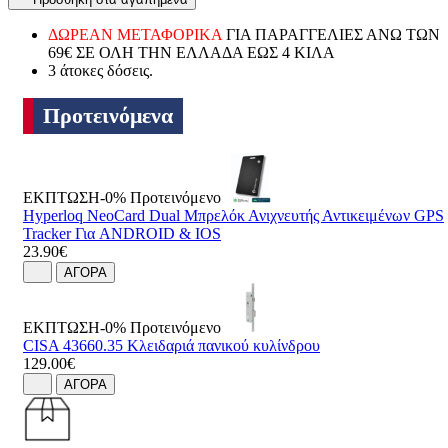
ΔΩΡΕΑΝ ΜΕΤΑΦΟΡΙΚΑ
ΓΙΑ ΠΑΡΑΓΓΕΛΙΕΣ ΑΝΩ ΤΩΝ
69€ ΣΕ ΟΛΗ ΤΗΝ ΕΛΛΑΔΑ ΕΩΣ 4 ΚΙΛΑ
3 άτοκες δόσεις.
Προτεινόμενα
ΕΚΠΤΩΣΗ-0%
Προτεινόμενο
Hyperloq NeoCard Dual Μπρελόκ Ανιχνευτής Αντικειμένων GPS
Tracker Για ANDROID & IOS
23.90€
ΑΓΟΡΑ
ΕΚΠΤΩΣΗ-0%
Προτεινόμενο
CISA 43660.35 Κλειδαριά πανικού κυλίνδρου
129.00€
ΑΓΟΡΑ