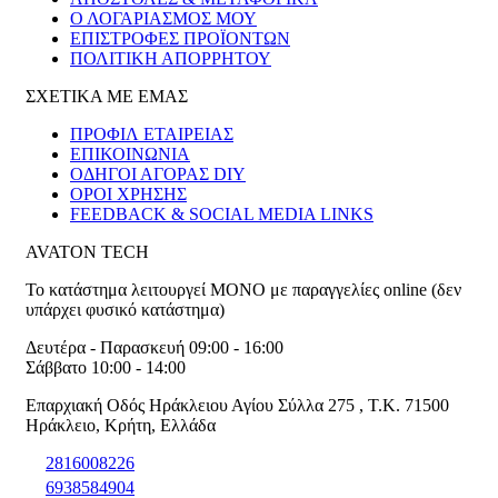
Ο ΛΟΓΑΡΙΑΣΜΟΣ ΜΟΥ
ΕΠΙΣΤΡΟΦΕΣ ΠΡΟΪΟΝΤΩΝ
ΠΟΛΙΤΙΚΗ ΑΠΟΡΡΗΤΟΥ
ΣΧΕΤΙΚΑ ΜΕ ΕΜΑΣ
ΠΡΟΦΙΛ ΕΤΑΙΡΕΙΑΣ
ΕΠΙΚΟΙΝΩΝΙΑ
ΟΔΗΓΟΙ ΑΓΟΡΑΣ DIY
ΟΡΟΙ ΧΡΗΣΗΣ
FEEDBACK & SOCIAL MEDIA LINKS
AVATON TECH
Το κατάστημα λειτουργεί ΜΟΝΟ με παραγγελίες online (δεν
υπάρχει φυσικό κατάστημα)
Δευτέρα - Παρασκευή 09:00 - 16:00
Σάββατο 10:00 - 14:00
Επαρχιακή Οδός Ηράκλειου Αγίου Σύλλα 275
,
T.K. 71500
Ηράκλειο
,
Κρήτη
,
Ελλάδα
2816008226
6938584904