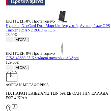
Προτεινόμενα
ΕΚΠΤΩΣΗ-0%
Προτεινόμενο
Hyperloq NeoCard Dual Μπρελόκ Ανιχνευτής Αντικειμένων GPS
Tracker Για ANDROID & IOS
23.90€
ΑΓΟΡΑ
ΕΚΠΤΩΣΗ-0%
Προτεινόμενο
CISA 43660.35 Κλειδαριά πανικού κυλίνδρου
129.00€
ΑΓΟΡΑ
ΔΩΡΕΑΝ ΜΕΤΑΦΟΡΙΚΑ
ΓΙΑ ΠΑΡΑΓΓΕΛΙΕΣ ΑΝΩ ΤΩΝ 69€ ΣΕ ΟΛΗ ΤΗΝ ΕΛΛΑΔΑ
ΕΩΣ 4 ΚΙΛΑ