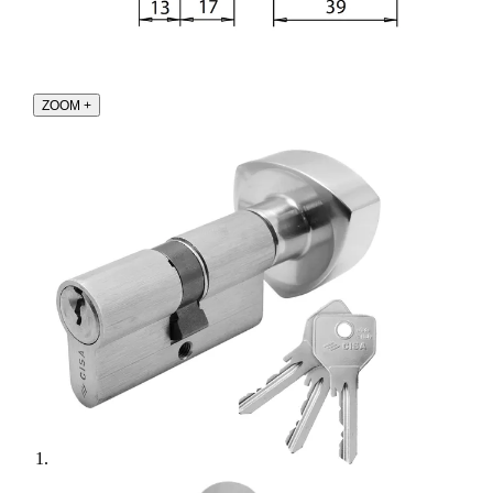
ZOOM
+