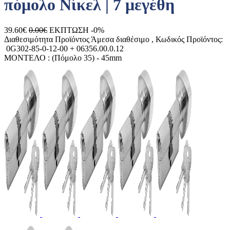
πόμολο Νίκελ | 7 μεγέθη
39.60€
0.00€
ΕΚΠΤΩΣΗ -0%
Διαθεσιμότητα Προϊόντος
Άμεσα διαθέσιμο
, Κωδικός Προϊόντος:
0G302-85-0-12-00 + 06356.00.0.12
ΜΟΝΤΕΛΟ :
(Πόμολο 35) - 45mm