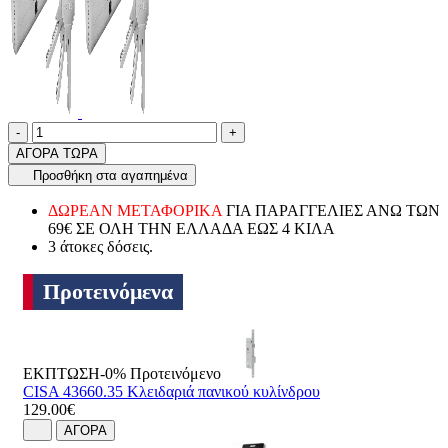
Ποσότητα
product.increase.quantity
product.decrease.quantity
-
+
ΑΓΟΡΑ ΤΩΡΑ
Προσθήκη στα αγαπημένα
ΔΩΡΕΑΝ ΜΕΤΑΦΟΡΙΚΑ
ΓΙΑ ΠΑΡΑΓΓΕΛΙΕΣ ΑΝΩ ΤΩΝ
69€ ΣΕ ΟΛΗ ΤΗΝ ΕΛΛΑΔΑ ΕΩΣ 4 ΚΙΛΑ
3 άτοκες δόσεις.
Προτεινόμενα
ΕΚΠΤΩΣΗ-0%
Προτεινόμενο
CISA 43660.35 Κλειδαριά πανικού κυλίνδρου
129.00€
ΑΓΟΡΑ