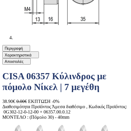
Περιγραφή
Χαρακτηριστικά
Αποστολές
CISA 06357 Κύλινδρος με
πόμολο Νίκελ | 7 μεγέθη
38.90€
0.00€
ΕΚΠΤΩΣΗ -0%
Διαθεσιμότητα Προϊόντος
Άμεσα διαθέσιμο
, Κωδικός Προϊόντος:
0G302-12-0-12-00 + 06357.00.0.12
ΜΟΝΤΕΛΟ :
(Πόμολο 30) - 40mm