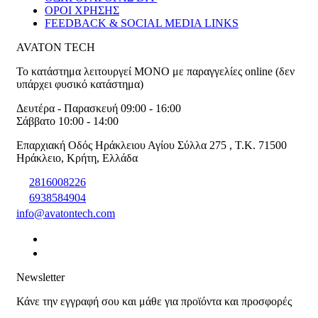
ΟΡΟΙ ΧΡΗΣΗΣ
FEEDBACK & SOCIAL MEDIA LINKS
AVATON TECH
Το κατάστημα λειτουργεί ΜΟΝΟ με παραγγελίες online (δεν
υπάρχει φυσικό κατάστημα)
Δευτέρα - Παρασκευή 09:00 - 16:00
Σάββατο 10:00 - 14:00
Επαρχιακή Οδός Ηράκλειου Αγίου Σύλλα 275
,
T.K. 71500
Ηράκλειο
,
Κρήτη
,
Ελλάδα
2816008226
6938584904
info@avatontech.com
Newsletter
Κάνε την εγγραφή σου και μάθε για προϊόντα και προσφορές