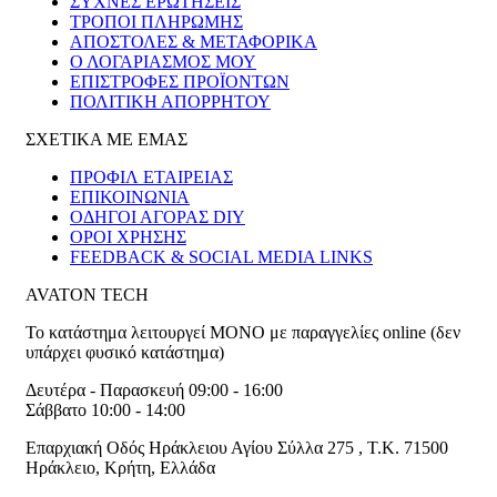
ΣΥΧΝΕΣ ΕΡΩΤΗΣΕΙΣ
ΤΡΟΠΟΙ ΠΛΗΡΩΜΗΣ
ΑΠΟΣΤΟΛΕΣ & ΜΕΤΑΦΟΡΙΚΑ
Ο ΛΟΓΑΡΙΑΣΜΟΣ ΜΟΥ
ΕΠΙΣΤΡΟΦΕΣ ΠΡΟΪΟΝΤΩΝ
ΠΟΛΙΤΙΚΗ ΑΠΟΡΡΗΤΟΥ
ΣΧΕΤΙΚΑ ΜΕ ΕΜΑΣ
ΠΡΟΦΙΛ ΕΤΑΙΡΕΙΑΣ
ΕΠΙΚΟΙΝΩΝΙΑ
ΟΔΗΓΟΙ ΑΓΟΡΑΣ DIY
ΟΡΟΙ ΧΡΗΣΗΣ
FEEDBACK & SOCIAL MEDIA LINKS
AVATON TECH
Το κατάστημα λειτουργεί ΜΟΝΟ με παραγγελίες online (δεν
υπάρχει φυσικό κατάστημα)
Δευτέρα - Παρασκευή 09:00 - 16:00
Σάββατο 10:00 - 14:00
Επαρχιακή Οδός Ηράκλειου Αγίου Σύλλα 275
,
T.K. 71500
Ηράκλειο
,
Κρήτη
,
Ελλάδα