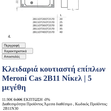
Περιγραφή
Χαρακτηριστικά
Αποστολές
Κλειδαριά κουτιαστή επίπλων
Meroni Cas 2B11 Νίκελ | 5
μεγέθη
11.90€
0.00€
ΕΚΠΤΩΣΗ -0%
Διαθεσιμότητα Προϊόντος
Άμεσα διαθέσιμο
, Κωδικός Προϊόντος:
2B11N30