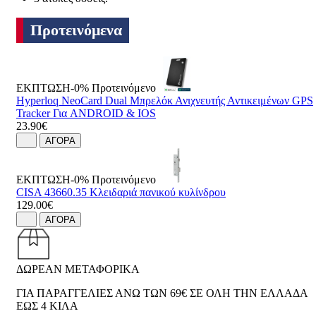
Προτεινόμενα
ΕΚΠΤΩΣΗ-0%
Προτεινόμενο
Hyperloq NeoCard Dual Μπρελόκ Ανιχνευτής Αντικειμένων GPS
Tracker Για ANDROID & IOS
23.90€
ΑΓΟΡΑ
ΕΚΠΤΩΣΗ-0%
Προτεινόμενο
CISA 43660.35 Κλειδαριά πανικού κυλίνδρου
129.00€
ΑΓΟΡΑ
ΔΩΡΕΑΝ ΜΕΤΑΦΟΡΙΚΑ
ΓΙΑ ΠΑΡΑΓΓΕΛΙΕΣ ΑΝΩ ΤΩΝ 69€ ΣΕ ΟΛΗ ΤΗΝ ΕΛΛΑΔΑ
ΕΩΣ 4 ΚΙΛΑ