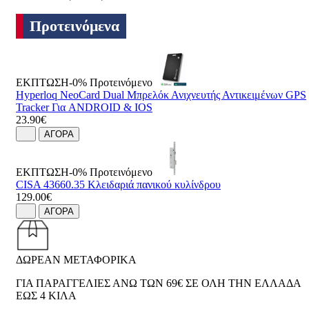
Προτεινόμενα
ΕΚΠΤΩΣΗ-0%
Προτεινόμενο
Hyperloq NeoCard Dual Μπρελόκ Ανιχνευτής Αντικειμένων GPS
Tracker Για ANDROID & IOS
23.90€
ΑΓΟΡΑ
ΕΚΠΤΩΣΗ-0%
Προτεινόμενο
CISA 43660.35 Κλειδαριά πανικού κυλίνδρου
129.00€
ΑΓΟΡΑ
ΔΩΡΕΑΝ ΜΕΤΑΦΟΡΙΚΑ
ΓΙΑ ΠΑΡΑΓΓΕΛΙΕΣ ΑΝΩ ΤΩΝ 69€ ΣΕ ΟΛΗ ΤΗΝ ΕΛΛΑΔΑ
ΕΩΣ 4 ΚΙΛΑ