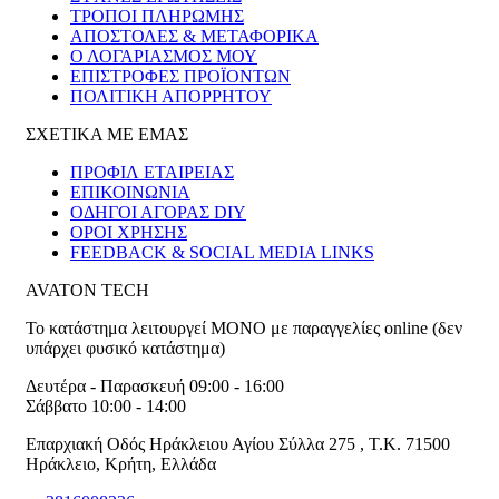
ΤΡΟΠΟΙ ΠΛΗΡΩΜΗΣ
ΑΠΟΣΤΟΛΕΣ & ΜΕΤΑΦΟΡΙΚΑ
Ο ΛΟΓΑΡΙΑΣΜΟΣ ΜΟΥ
ΕΠΙΣΤΡΟΦΕΣ ΠΡΟΪΟΝΤΩΝ
ΠΟΛΙΤΙΚΗ ΑΠΟΡΡΗΤΟΥ
ΣΧΕΤΙΚΑ ΜΕ ΕΜΑΣ
ΠΡΟΦΙΛ ΕΤΑΙΡΕΙΑΣ
ΕΠΙΚΟΙΝΩΝΙΑ
ΟΔΗΓΟΙ ΑΓΟΡΑΣ DIY
ΟΡΟΙ ΧΡΗΣΗΣ
FEEDBACK & SOCIAL MEDIA LINKS
AVATON TECH
Το κατάστημα λειτουργεί ΜΟΝΟ με παραγγελίες online (δεν
υπάρχει φυσικό κατάστημα)
Δευτέρα - Παρασκευή 09:00 - 16:00
Σάββατο 10:00 - 14:00
Επαρχιακή Οδός Ηράκλειου Αγίου Σύλλα 275
,
T.K. 71500
Ηράκλειο
,
Κρήτη
,
Ελλάδα