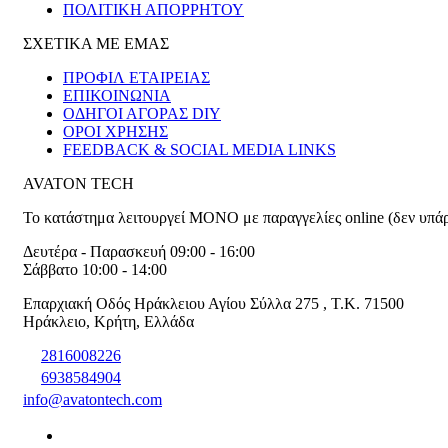
ΠΟΛΙΤΙΚΗ ΑΠΟΡΡΗΤΟΥ
ΣΧΕΤΙΚΑ ΜΕ ΕΜΑΣ
ΠΡΟΦΙΛ ΕΤΑΙΡΕΙΑΣ
ΕΠΙΚΟΙΝΩΝΙΑ
ΟΔΗΓΟΙ ΑΓΟΡΑΣ DIY
ΟΡΟΙ ΧΡΗΣΗΣ
FEEDBACK & SOCIAL MEDIA LINKS
AVATON TECH
Το κατάστημα λειτουργεί ΜΟΝΟ με παραγγελίες online (δεν υπά
Δευτέρα - Παρασκευή 09:00 - 16:00
Σάββατο 10:00 - 14:00
Επαρχιακή Οδός Ηράκλειου Αγίου Σύλλα 275
,
T.K. 71500
Ηράκλειο
,
Κρήτη
,
Ελλάδα
2816008226
6938584904
info@avatontech.com