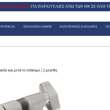
ΓΙΑ ΠΑΡΑΓΓΕΛΙΕΣ ΑΝΩ ΤΩΝ 69€ ΣΕ ΟΛΗ Τ
Ν ΜΕΤΑΦΟΡΙΚΑ
- HYPERLOG
ΞΕΝΟΔΟΧΕΙΑ AIRBNB
ΗΛΕΚΤΡΟΝΙΚΕΣ ΚΛΕΙΔΑΡΙΕΣ
TE
α και μετά το σπάσιμο | 2 μεγέθη