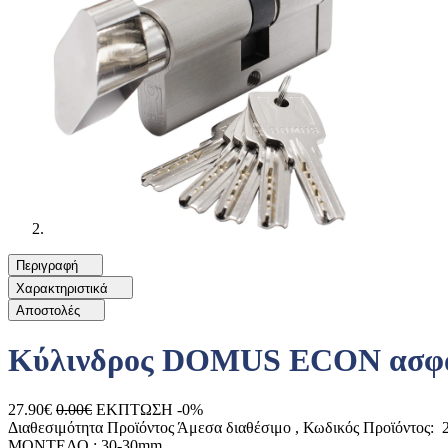
Περιγραφή
Χαρακτηριστικά
Αποστολές
Κύλινδρος DOMUS ECON ασφαλεί
27.90€
0.00€
ΕΚΠΤΩΣΗ -0%
Διαθεσιμότητα Προϊόντος
Άμεσα διαθέσιμο
, Κωδικός Προϊόντος:
2
ΜΟΝΤΕΛΟ :
30-30mm