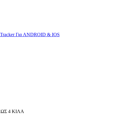
S Tracker Για ANDROID & IOS
ΩΣ 4 ΚΙΛΑ