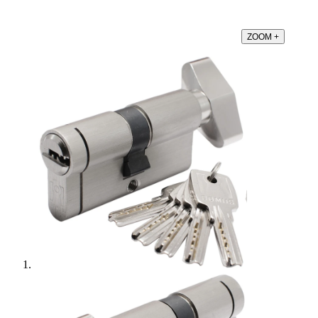
ZOOM
+