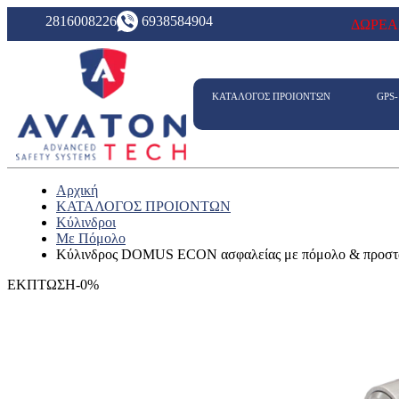
2816008226
6938584904
ΔΩΡΕΑ
ΚΑΤΑΛΟΓΟΣ ΠΡΟΙΟΝΤΩΝ
GPS
Αρχική
ΚΑΤΑΛΟΓΟΣ ΠΡΟΙΟΝΤΩΝ
Κύλινδροι
Με Πόμολο
Κύλινδρος DOMUS ECON ασφαλείας με πόμολο & προστασί
ΕΚΠΤΩΣΗ-0%