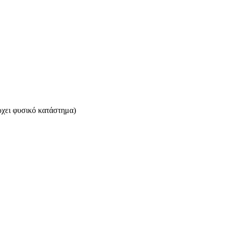
ρχει φυσικό κατάστημα)