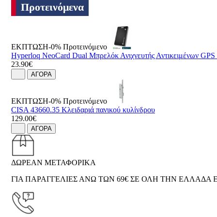
Προτεινόμενα
ΕΚΠΤΩΣΗ-0%
Προτεινόμενο
Hyperloq NeoCard Dual Μπρελόκ Ανιχνευτής Αντικειμένων GP
23.90€
ΑΓΟΡΑ
ΕΚΠΤΩΣΗ-0%
Προτεινόμενο
CISA 43660.35 Κλειδαριά πανικού κυλίνδρου
129.00€
ΑΓΟΡΑ
ΔΩΡΕΑΝ ΜΕΤΑΦΟΡΙΚΑ
ΓΙΑ ΠΑΡΑΓΓΕΛΙΕΣ ΑΝΩ ΤΩΝ 69€ ΣΕ ΟΛΗ ΤΗΝ ΕΛΛΑΔΑ Ε