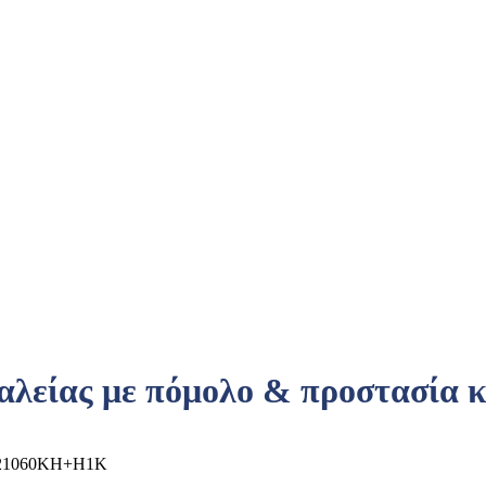
ας με πόμολο & προστασία και 
1060KH+H1K