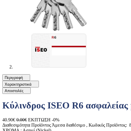
Περιγραφή
Χαρακτηριστικά
Αποστολές
Κύλινδρος ISEO R6 ασφαλείας 
40.90€
0.00€
ΕΚΠΤΩΣΗ -0%
Διαθεσιμότητα Προϊόντος
Άμεσα διαθέσιμο
, Κωδικός Προϊόντος:
8
ΧΡΩΜΑ :
Ασημί (Nickel)