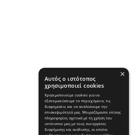
×
Αυτός ο ιστότοπος
χρησιμοποιεί cookies
Χρησιμοποιούμε cookies για να
εξατομικεύσουμε το περιεχόμενο, τις
διαφημίσεις και να αναλύσουμε την
επισκεψιμότητά μας. Μοιραζόμαστε επίσης
πληροφορίες σχετικά με τη χρήση του
ιστότοπού μας με τους συνεργάτες
διαφήμισης και ανάλυσης, οι οποίοι