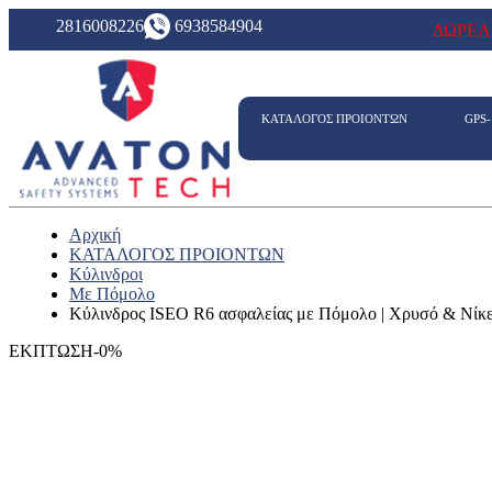
2816008226
6938584904
ΔΩΡΕΑ
ΚΑΤΑΛΟΓΟΣ ΠΡΟΙΟΝΤΩΝ
GPS
Αρχική
ΚΑΤΑΛΟΓΟΣ ΠΡΟΙΟΝΤΩΝ
Κύλινδροι
Με Πόμολο
Κύλινδρος ISEO R6 ασφαλείας με Πόμολο | Χρυσό & Νίκ
ΕΚΠΤΩΣΗ-0%