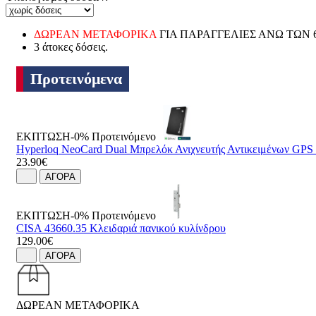
ΔΩΡΕΑΝ ΜΕΤΑΦΟΡΙΚΑ
ΓΙΑ ΠΑΡΑΓΓΕΛΙΕΣ ΑΝΩ ΤΩΝ 
3 άτοκες δόσεις.
Προτεινόμενα
ΕΚΠΤΩΣΗ-0%
Προτεινόμενο
Hyperloq NeoCard Dual Μπρελόκ Ανιχνευτής Αντικειμένων GP
23.90€
ΑΓΟΡΑ
ΕΚΠΤΩΣΗ-0%
Προτεινόμενο
CISA 43660.35 Κλειδαριά πανικού κυλίνδρου
129.00€
ΑΓΟΡΑ
ΔΩΡΕΑΝ ΜΕΤΑΦΟΡΙΚΑ