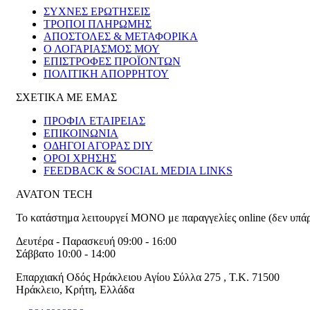
ΣΥΧΝΕΣ ΕΡΩΤΗΣΕΙΣ
ΤΡΟΠΟΙ ΠΛΗΡΩΜΗΣ
ΑΠΟΣΤΟΛΕΣ & ΜΕΤΑΦΟΡΙΚΑ
Ο ΛΟΓΑΡΙΑΣΜΟΣ ΜΟΥ
ΕΠΙΣΤΡΟΦΕΣ ΠΡΟΪΟΝΤΩΝ
ΠΟΛΙΤΙΚΗ ΑΠΟΡΡΗΤΟΥ
ΣΧΕΤΙΚΑ ΜΕ ΕΜΑΣ
ΠΡΟΦΙΛ ΕΤΑΙΡΕΙΑΣ
ΕΠΙΚΟΙΝΩΝΙΑ
ΟΔΗΓΟΙ ΑΓΟΡΑΣ DIY
ΟΡΟΙ ΧΡΗΣΗΣ
FEEDBACK & SOCIAL MEDIA LINKS
AVATON TECH
Το κατάστημα λειτουργεί ΜΟΝΟ με παραγγελίες online (δεν υπά
Δευτέρα - Παρασκευή 09:00 - 16:00
Σάββατο 10:00 - 14:00
Επαρχιακή Οδός Ηράκλειου Αγίου Σύλλα 275
,
T.K. 71500
Ηράκλειο
,
Κρήτη
,
Ελλάδα