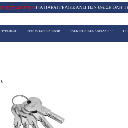
ΓΙΑ ΠΑΡΑΓΓΕΛΙΕΣ ΑΝΩ ΤΩΝ 69€ ΣΕ ΟΛΗ Τ
Ν ΜΕΤΑΦΟΡΙΚΑ
- HYPERLOG
ΞΕΝΟΔΟΧΕΙΑ AIRBNB
ΗΛΕΚΤΡΟΝΙΚΕΣ ΚΛΕΙΔΑΡΙΕΣ
TE
ελ