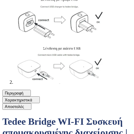
Περιγραφή
Χαρακτηριστικά
Αποστολές
Tedee Bridge WI-FI Συσκευή
απομακρυσμένης διαχείρισης |