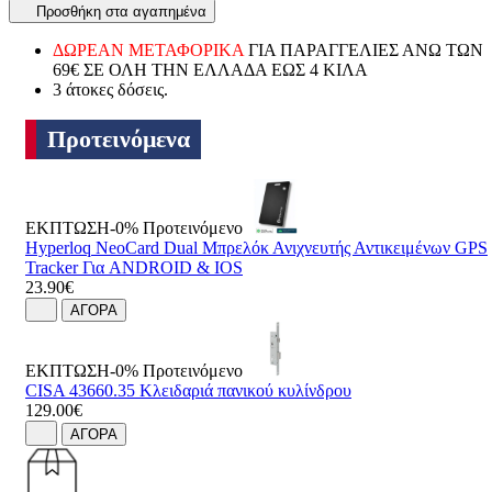
Προσθήκη στα αγαπημένα
ΔΩΡΕΑΝ ΜΕΤΑΦΟΡΙΚΑ
ΓΙΑ ΠΑΡΑΓΓΕΛΙΕΣ ΑΝΩ ΤΩΝ
69€ ΣΕ ΟΛΗ ΤΗΝ ΕΛΛΑΔΑ ΕΩΣ 4 ΚΙΛΑ
3 άτοκες δόσεις.
Προτεινόμενα
ΕΚΠΤΩΣΗ-0%
Προτεινόμενο
Hyperloq NeoCard Dual Μπρελόκ Ανιχνευτής Αντικειμένων GPS
Tracker Για ANDROID & IOS
23.90€
ΑΓΟΡΑ
ΕΚΠΤΩΣΗ-0%
Προτεινόμενο
CISA 43660.35 Κλειδαριά πανικού κυλίνδρου
129.00€
ΑΓΟΡΑ