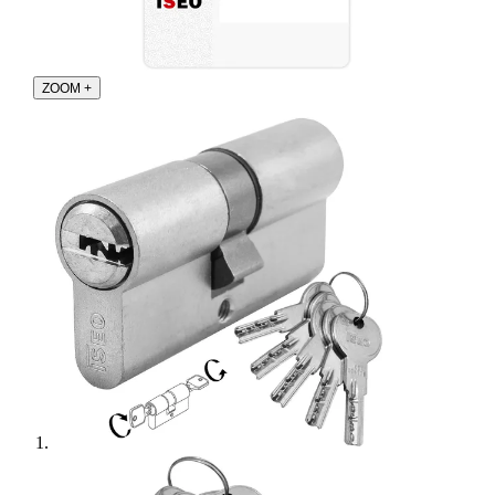
ZOOM
+