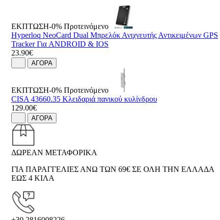
ΕΚΠΤΩΣΗ-0%
Προτεινόμενο
Hyperloq NeoCard Dual Μπρελόκ Ανιχνευτής Αντικειμένων GPS
Tracker Για ANDROID & IOS
23.90€
ΑΓΟΡΑ
ΕΚΠΤΩΣΗ-0%
Προτεινόμενο
CISA 43660.35 Κλειδαριά πανικού κυλίνδρου
129.00€
ΑΓΟΡΑ
ΔΩΡΕΑΝ ΜΕΤΑΦΟΡΙΚΑ
ΓΙΑ ΠΑΡΑΓΓΕΛΙΕΣ ΑΝΩ ΤΩΝ 69€ ΣΕ ΟΛΗ ΤΗΝ ΕΛΛΑΔΑ
ΕΩΣ 4 ΚΙΛΑ
+30 2816008226