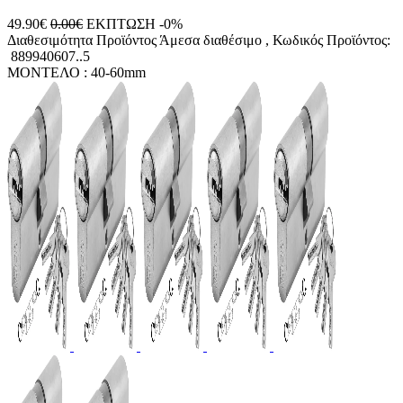
49.90€
0.00€
ΕΚΠΤΩΣΗ -0%
Διαθεσιμότητα Προϊόντος
Άμεσα διαθέσιμο
, Κωδικός Προϊόντος:
889940607..5
ΜΟΝΤΕΛΟ :
40-60mm