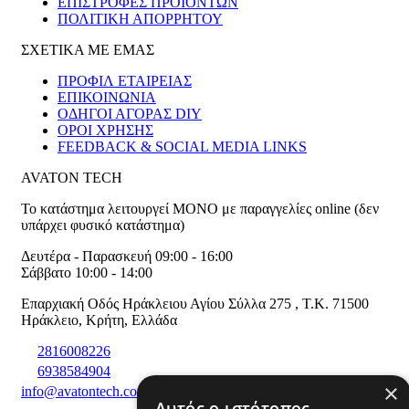
ΕΠΙΣΤΡΟΦΕΣ ΠΡΟΪΟΝΤΩΝ
ΠΟΛΙΤΙΚΗ ΑΠΟΡΡΗΤΟΥ
ΣΧΕΤΙΚΑ ΜΕ ΕΜΑΣ
ΠΡΟΦΙΛ ΕΤΑΙΡΕΙΑΣ
ΕΠΙΚΟΙΝΩΝΙΑ
ΟΔΗΓΟΙ ΑΓΟΡΑΣ DIY
ΟΡΟΙ ΧΡΗΣΗΣ
FEEDBACK & SOCIAL MEDIA LINKS
AVATON TECH
Το κατάστημα λειτουργεί ΜΟΝΟ με παραγγελίες online (δεν
υπάρχει φυσικό κατάστημα)
Δευτέρα - Παρασκευή 09:00 - 16:00
Σάββατο 10:00 - 14:00
Επαρχιακή Οδός Ηράκλειου Αγίου Σύλλα 275
,
T.K. 71500
Ηράκλειο
,
Κρήτη
,
Ελλάδα
2816008226
6938584904
×
info@avatontech.com
Αυτός ο ιστότοπος