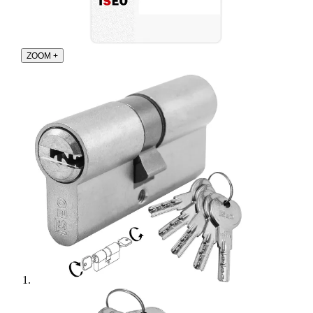
ZOOM
+