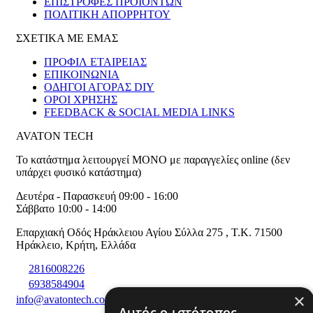
ΕΠΙΣΤΡΟΦΕΣ ΠΡΟΪΟΝΤΩΝ
ΠΟΛΙΤΙΚΗ ΑΠΟΡΡΗΤΟΥ
ΣΧΕΤΙΚΑ ΜΕ ΕΜΑΣ
ΠΡΟΦΙΛ ΕΤΑΙΡΕΙΑΣ
ΕΠΙΚΟΙΝΩΝΙΑ
ΟΔΗΓΟΙ ΑΓΟΡΑΣ DIY
ΟΡΟΙ ΧΡΗΣΗΣ
FEEDBACK & SOCIAL MEDIA LINKS
AVATON TECH
Το κατάστημα λειτουργεί ΜΟΝΟ με παραγγελίες online (δεν
υπάρχει φυσικό κατάστημα)
Δευτέρα - Παρασκευή 09:00 - 16:00
Σάββατο 10:00 - 14:00
Επαρχιακή Οδός Ηράκλειου Αγίου Σύλλα 275
,
T.K. 71500
Ηράκλειο
,
Κρήτη
,
Ελλάδα
2816008226
6938584904
×
info@avatontech.com
Αυτός ο ιστότοπος