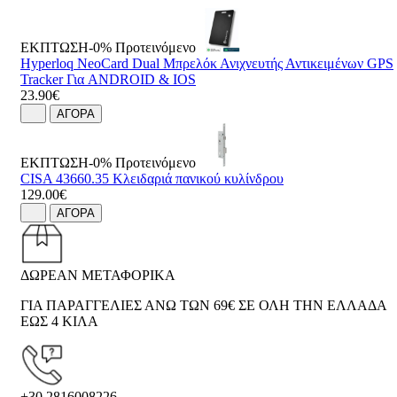
ΕΚΠΤΩΣΗ-0%
Προτεινόμενο
Hyperloq NeoCard Dual Μπρελόκ Ανιχνευτής Αντικειμένων GPS
Tracker Για ANDROID & IOS
23.90€
ΑΓΟΡΑ
ΕΚΠΤΩΣΗ-0%
Προτεινόμενο
CISA 43660.35 Κλειδαριά πανικού κυλίνδρου
129.00€
ΑΓΟΡΑ
ΔΩΡΕΑΝ ΜΕΤΑΦΟΡΙΚΑ
ΓΙΑ ΠΑΡΑΓΓΕΛΙΕΣ ΑΝΩ ΤΩΝ 69€ ΣΕ ΟΛΗ ΤΗΝ ΕΛΛΑΔΑ
ΕΩΣ 4 ΚΙΛΑ
+30 2816008226