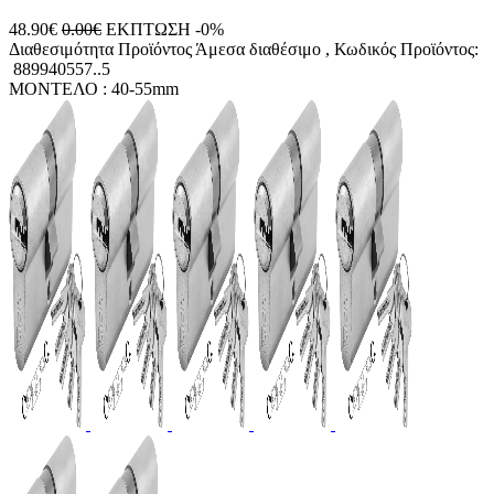
48.90€
0.00€
ΕΚΠΤΩΣΗ -0%
Διαθεσιμότητα Προϊόντος
Άμεσα διαθέσιμο
, Κωδικός Προϊόντος:
889940557..5
ΜΟΝΤΕΛΟ :
40-55mm