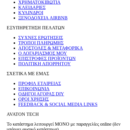
ΧΡΗΜΑΤΟΚΙΒΏΤΙΑ
ΚΛΕΙΔΑΡΙΈΣ
ΚΎΛΙΝΔΡΟΙ
ΞΕΝΟΔΟΧΕΊΑ AIRBNB
ΕΞΥΠΗΡΕΤΗΣΗ ΠΕΛΑΤΩΝ
ΣΥΧΝΕΣ ΕΡΩΤΗΣΕΙΣ
ΤΡΟΠΟΙ ΠΛΗΡΩΜΗΣ
ΑΠΟΣΤΟΛΕΣ & ΜΕΤΑΦΟΡΙΚΑ
Ο ΛΟΓΑΡΙΑΣΜΟΣ ΜΟΥ
ΕΠΙΣΤΡΟΦΕΣ ΠΡΟΪΟΝΤΩΝ
ΠΟΛΙΤΙΚΗ ΑΠΟΡΡΗΤΟΥ
ΣΧΕΤΙΚΑ ΜΕ ΕΜΑΣ
ΠΡΟΦΙΛ ΕΤΑΙΡΕΙΑΣ
ΕΠΙΚΟΙΝΩΝΙΑ
ΟΔΗΓΟΙ ΑΓΟΡΑΣ DIY
ΟΡΟΙ ΧΡΗΣΗΣ
FEEDBACK & SOCIAL MEDIA LINKS
AVATON TECH
Το κατάστημα λειτουργεί ΜΟΝΟ με παραγγελίες online (δεν
υπάρχει φυσικό κατάστημα)