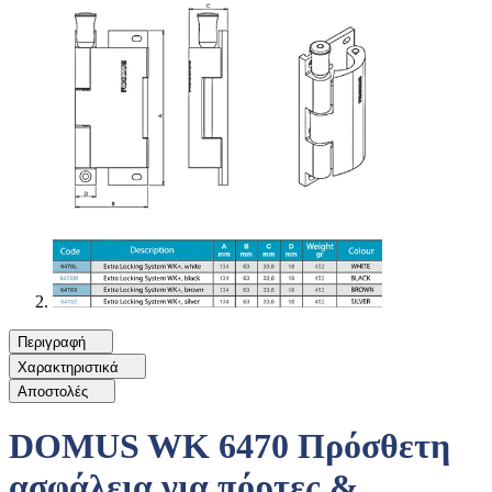
Περιγραφή
Χαρακτηριστικά
Αποστολές
DOMUS WK 6470 Πρόσθετη
ασφάλεια για πόρτες &