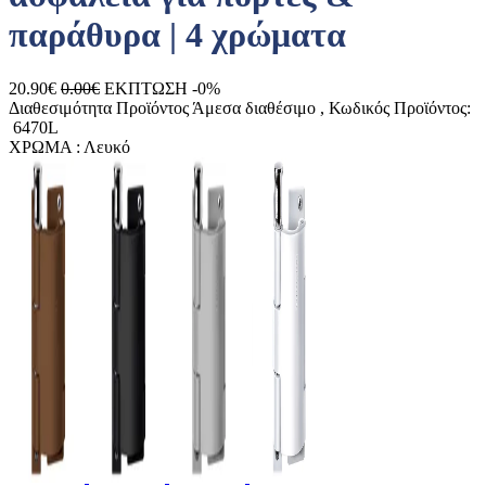
παράθυρα | 4 χρώματα
20.90€
0.00€
ΕΚΠΤΩΣΗ -0%
Διαθεσιμότητα Προϊόντος
Άμεσα διαθέσιμο
, Κωδικός Προϊόντος:
6470L
ΧΡΩΜΑ :
Λευκό