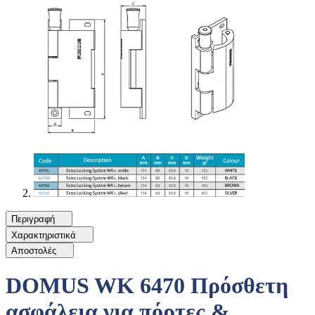
Περιγραφή
Χαρακτηριστικά
Αποστολές
DOMUS WK 6470 Πρόσθετη
ασφάλεια για πόρτες &