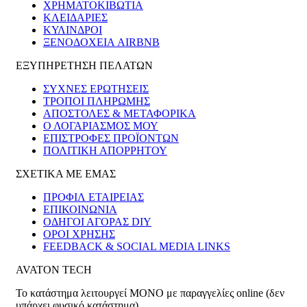
ΧΡΗΜΑΤΟΚΙΒΏΤΙΑ
ΚΛΕΙΔΑΡΙΈΣ
ΚΎΛΙΝΔΡΟΙ
ΞΕΝΟΔΟΧΕΊΑ AIRBNB
ΕΞΥΠΗΡΕΤΗΣΗ ΠΕΛΑΤΩΝ
ΣΥΧΝΕΣ ΕΡΩΤΗΣΕΙΣ
ΤΡΟΠΟΙ ΠΛΗΡΩΜΗΣ
ΑΠΟΣΤΟΛΕΣ & ΜΕΤΑΦΟΡΙΚΑ
Ο ΛΟΓΑΡΙΑΣΜΟΣ ΜΟΥ
ΕΠΙΣΤΡΟΦΕΣ ΠΡΟΪΟΝΤΩΝ
ΠΟΛΙΤΙΚΗ ΑΠΟΡΡΗΤΟΥ
ΣΧΕΤΙΚΑ ΜΕ ΕΜΑΣ
ΠΡΟΦΙΛ ΕΤΑΙΡΕΙΑΣ
ΕΠΙΚΟΙΝΩΝΙΑ
ΟΔΗΓΟΙ ΑΓΟΡΑΣ DIY
ΟΡΟΙ ΧΡΗΣΗΣ
FEEDBACK & SOCIAL MEDIA LINKS
AVATON TECH
Το κατάστημα λειτουργεί ΜΟΝΟ με παραγγελίες online (δεν
υπάρχει φυσικό κατάστημα)