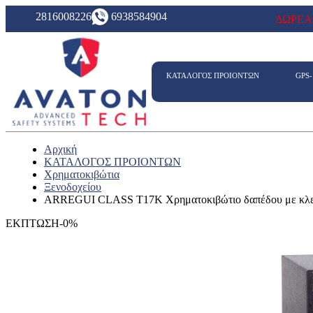
2816008226
6938584904
ΔΩΡΕΑ
ΚΑΤΑΛΟΓΟΣ ΠΡΟΙΟΝΤΩΝ
GPS
Αρχική
ΚΑΤΑΛΟΓΟΣ ΠΡΟΙΟΝΤΩΝ
Χρηματοκιβώτια
Ξενοδοχείου
ARREGUI CLASS T17K Χρηματοκιβώτιο δαπέδου με κλε
ΕΚΠΤΩΣΗ-0%