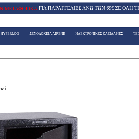
ΓΙΑ ΠΑΡΑΓΓΕΛΙΕΣ ΑΝΩ ΤΩΝ 69€ ΣΕ ΟΛΗ Τ
Ν ΜΕΤΑΦΟΡΙΚΑ
- HYPERLOG
ΞΕΝΟΔΟΧΕΙΑ AIRBNB
ΗΛΕΚΤΡΟΝΙΚΕΣ ΚΛΕΙΔΑΡΙΕΣ
TE
ιδί