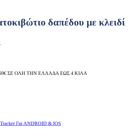
κιβώτιο δαπέδου με κλειδί
K
69€ ΣΕ ΟΛΗ ΤΗΝ ΕΛΛΑΔΑ ΕΩΣ 4 ΚΙΛΑ
S Tracker Για ANDROID & IOS